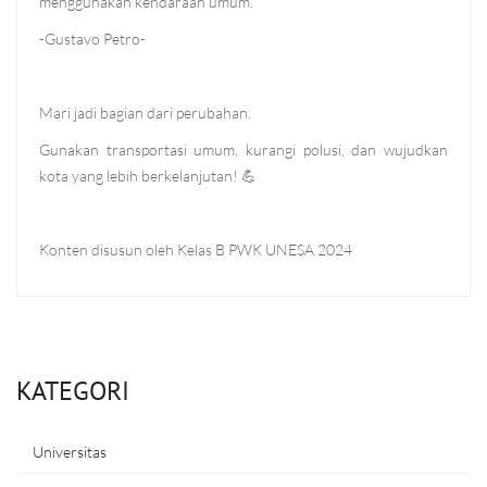
menggunakan kendaraan umum.”
-Gustavo Petro-
Mari jadi bagian dari perubahan.
Gunakan transportasi umum, kurangi polusi, dan wujudkan
kota yang lebih berkelanjutan!
💪
Konten disusun oleh Kelas B PWK UNESA 2024
KATEGORI
Universitas