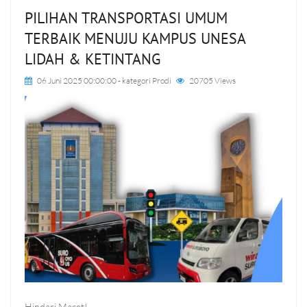
PILIHAN TRANSPORTASI UMUM
TERBAIK MENUJU KAMPUS UNESA
LIDAH & KETINTANG
06 Juni 2025 00:00:00
- kategori
Prodi
20705 Views
Hindari Macet!