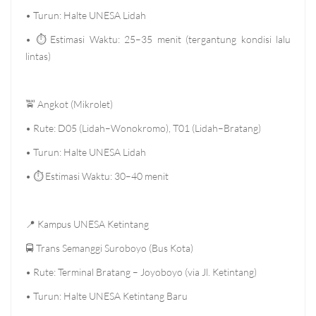
• Turun: Halte UNESA Lidah
•
⏱
Estimasi Waktu: 25–35 menit (tergantung kondisi lalu
lintas)
🚖
Angkot (Mikrolet)
• Rute: D05 (Lidah–Wonokromo), T01 (Lidah–Bratang)
• Turun: Halte UNESA Lidah
•
⏱
Estimasi Waktu: 30–40 menit
📍
Kampus UNESA Ketintang
🚍
Trans Semanggi Suroboyo (Bus Kota)
• Rute: Terminal Bratang – Joyoboyo (via Jl. Ketintang)
• Turun: Halte UNESA Ketintang Baru