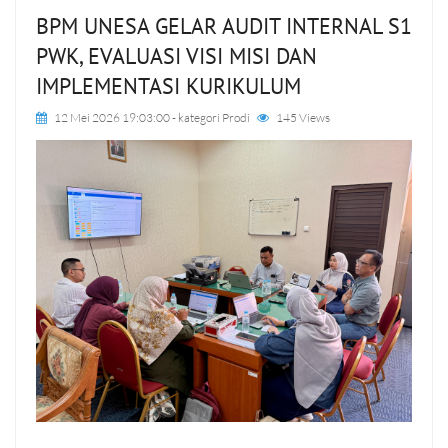
BPM UNESA GELAR AUDIT INTERNAL S1
PWK, EVALUASI VISI MISI DAN
IMPLEMENTASI KURIKULUM
12 Mei 2026 19:03:00
- kategori
Prodi
145 Views