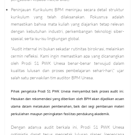
Peninjauan Kurikulum
:
BPM meninjau secara detail struktur
kurikulum yang telah dilaksanakan. Fokusnya adalah
memastikan bahwa mata kuliah yang diajarkan tetap relevan
dengan kebutuhan industri, perkembangan teknologi siber-
spasial, serta isu-isu lingkungan global.
"Audit internal ini bukan sekadar rutinitas birokrasi, melainkan
cermin refleksi. Kami ingin memastikan apa yang dicanangkan
oleh Prodi S1 PWK Unesa benar-benar terwujud dalam
kualitas lulusan dan proses pembelajaran sehari-hari," ujar
salah satu perwakilan tim auditor BPM Unesa.
Pihak pengelola Prodi S1 PWK Unesa menyambut baik proses audit ini.
Masukan dan rekomendasi yang diberikan oleh BPM akan dijadikan acuan
utama dalam melakukan pembenahan, baik dari segi pembaruan materi
perkuliahan maupun peningkatan fasilitas pendukung akademik.
Dengan adanya audit berkala ini, Prodi S1 PWK Unesa
optimistis dapat terus mencetak lulusan planer (perencana