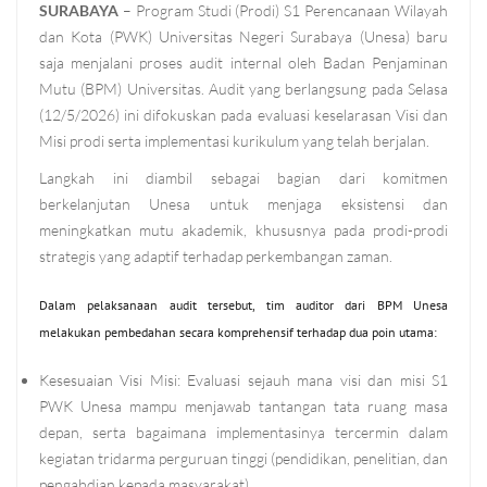
SURABAYA
– Program Studi (Prodi) S1 Perencanaan Wilayah
dan Kota (PWK) Universitas Negeri Surabaya (Unesa) baru
saja menjalani proses audit internal oleh Badan Penjaminan
Mutu (BPM) Universitas. Audit yang berlangsung pada Selasa
(12/5/2026) ini difokuskan pada evaluasi keselarasan Visi dan
Misi prodi serta implementasi kurikulum yang telah berjalan.
Langkah ini diambil sebagai bagian dari komitmen
berkelanjutan Unesa untuk menjaga eksistensi dan
meningkatkan mutu akademik, khususnya pada prodi-prodi
strategis yang adaptif terhadap perkembangan zaman.
Dalam pelaksanaan audit tersebut, tim auditor dari BPM Unesa
melakukan pembedahan secara komprehensif terhadap dua poin utama:
Kesesuaian Visi Misi:
Evaluasi sejauh mana visi dan misi S1
PWK Unesa mampu menjawab tantangan tata ruang masa
depan, serta bagaimana implementasinya tercermin dalam
kegiatan tridarma perguruan tinggi (pendidikan, penelitian, dan
pengabdian kepada masyarakat).