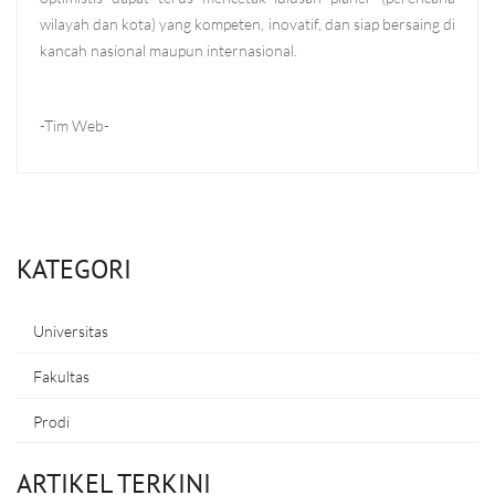
wilayah dan kota) yang kompeten, inovatif, dan siap bersaing di
kancah nasional maupun internasional.
-Tim Web-
KATEGORI
Universitas
Fakultas
Prodi
ARTIKEL TERKINI